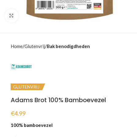
Klik om te vergroten
Home
Glutenvrij
Bak benodigdheden
GLUTENVRIJ
Adams Brot 100% Bamboevezel
€
4.99
100% bamboevezel