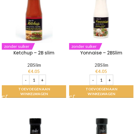
zonder suiker
zonder suiker
Ketchup – 2B slim
Yonnaise – 2BSlim
2BSlim
2BSlim
€
4.05
€
4.05
TOEVOEGEN AAN
TOEVOEGEN AAN
WINKELWAGEN
WINKELWAGEN