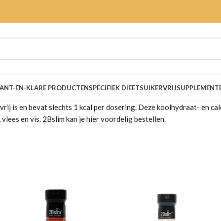
ANT-EN-KLARE PRODUCTEN
SPECIFIEK DIEET
SUIKERVRIJ
SUPPLEMENT
rvrij is en bevat slechts 1 kcal per dosering. Deze koolhydraat- en ca
 vlees en vis. 2Bslim kan je hier voordelig bestellen.