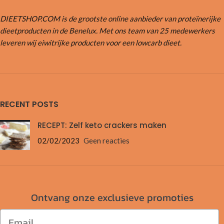
DIEETSHOP.COM is de grootste online aanbieder van proteïnerijke
dieetproducten in de Benelux. Met ons team van 25 medewerkers
leveren wij eiwitrijke producten voor een lowcarb dieet.
RECENT POSTS
RECEPT: Zelf keto crackers maken
02/02/2023
Geen reacties
Ontvang onze exclusieve promoties
Email