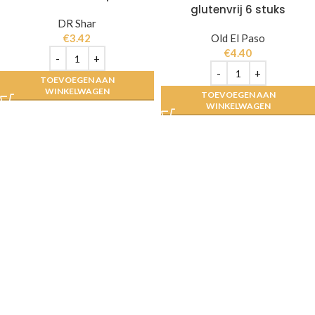
glutenvrij 6 stuks
DR Shar
€
3.42
Old El Paso
€
4.40
TOEVOEGEN AAN
WINKELWAGEN
TOEVOEGEN AAN
WINKELWAGEN