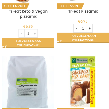
GLUTENVRIJ
GLUTENVRIJ
Tr-eat Keto & Vegan
Tr-eat Pizzamix
pizzamix
€
6.95
€
6.95
TOEVOEGEN AAN
WINKELWAGEN
TOEVOEGEN AAN
WINKELWAGEN