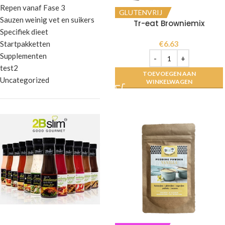
Repen vanaf Fase 3
GLUTENVRIJ
Sauzen weinig vet en suikers
Tr-eat Browniemix
Specifiek dieet
Startpakketten
€
6.63
Supplementen
test2
TOEVOEGEN AAN
Uncategorized
WINKELWAGEN