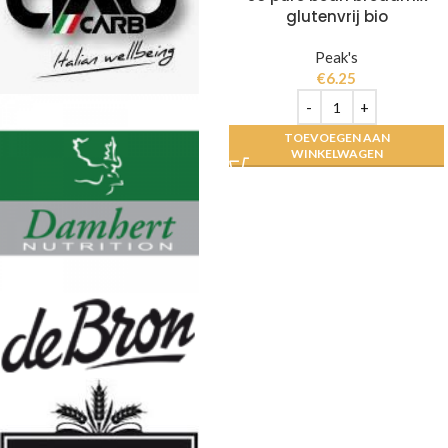
glutenvrij bio
Peak's
€
6.25
TOEVOEGEN AAN
WINKELWAGEN