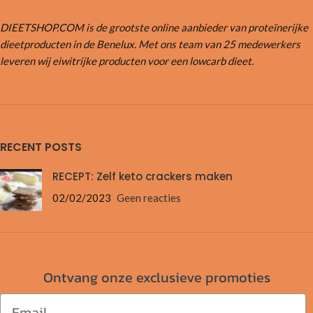
DIEETSHOP.COM is de grootste online aanbieder van proteïnerijke
dieetproducten in de Benelux. Met ons team van 25 medewerkers
leveren wij eiwitrijke producten voor een lowcarb dieet.
RECENT POSTS
RECEPT: Zelf keto crackers maken
02/02/2023
Geen reacties
Ontvang onze exclusieve promoties
Email