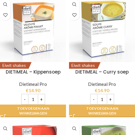
Eiwit shakes
Eiwit shakes
DIETIMEAL – Kippensoep
DIETIMEAL – Curry soep
Dietimeal Pro
Dietimeal Pro
€
14.90
€
14.90
TOEVOEGEN AAN
TOEVOEGEN AAN
WINKELWAGEN
WINKELWAGEN