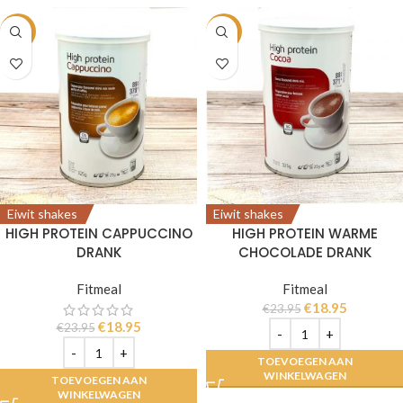
-21%
-21%
Eiwit shakes
Eiwit shakes
HIGH PROTEIN CAPPUCCINO
HIGH PROTEIN WARME
DRANK
CHOCOLADE DRANK
Fitmeal
Fitmeal
€
18.95
€
23.95
€
18.95
€
23.95
TOEVOEGEN AAN
WINKELWAGEN
TOEVOEGEN AAN
WINKELWAGEN