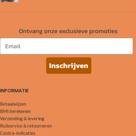
Ontvang onze exclusieve promoties
Email
Inschrijven
INFORMATIE
Betaalwijzen
BMI berekenen
Verzending & levering
Ruilservice & retourneren
Contra-indicaties