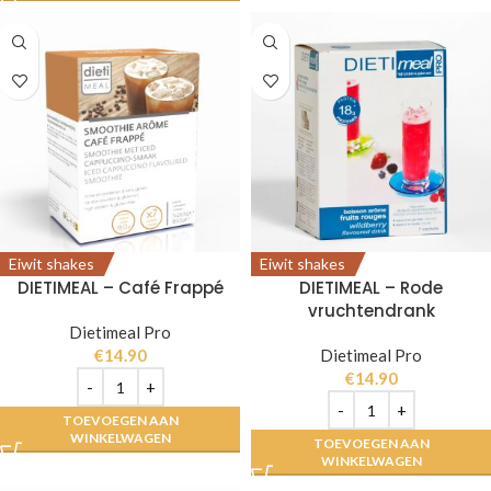
Eiwit shakes
Eiwit shakes
DIETIMEAL – Café Frappé
DIETIMEAL – Rode
vruchtendrank
Dietimeal Pro
€
14.90
Dietimeal Pro
€
14.90
TOEVOEGEN AAN
WINKELWAGEN
TOEVOEGEN AAN
WINKELWAGEN