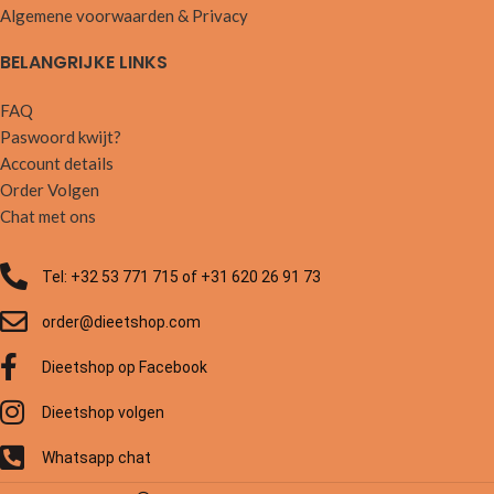
Algemene voorwaarden & Privacy
BELANGRIJKE LINKS
FAQ
Paswoord kwijt?
Account details
Order Volgen
Chat met ons
Tel: +32 53 771 715 of +31 620 26 91 73
order@dieetshop.com
Dieetshop op Facebook
Dieetshop volgen
Whatsapp chat