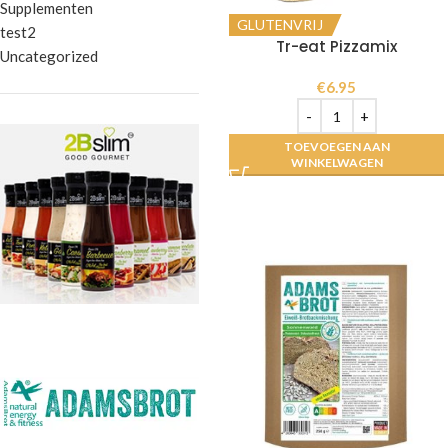
Supplementen
GLUTENVRIJ
test2
Tr-eat Pizzamix
Uncategorized
€
6.95
TOEVOEGEN AAN
WINKELWAGEN