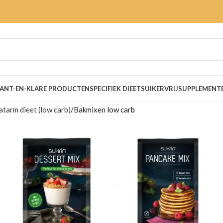
ANT-EN-KLARE PRODUCTEN
SPECIFIEK DIEET
SUIKERVRIJ
SUPPLEMENT
tarm dieet (low carb)
Bakmixen low carb