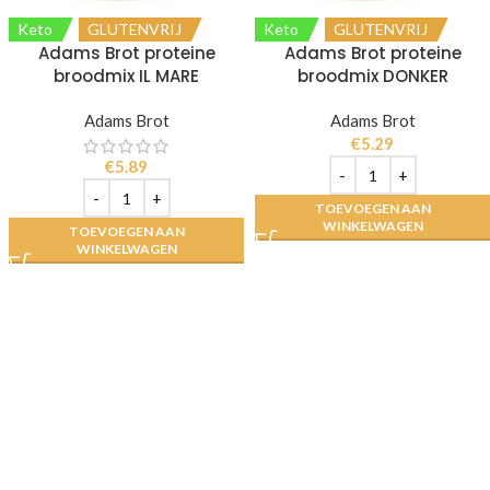
Keto
GLUTENVRIJ
Keto
GLUTENVRIJ
Adams Brot proteine
Adams Brot proteine
broodmix IL MARE
broodmix DONKER
Adams Brot
Adams Brot
€
5.29
€
5.89
TOEVOEGEN AAN
WINKELWAGEN
TOEVOEGEN AAN
WINKELWAGEN