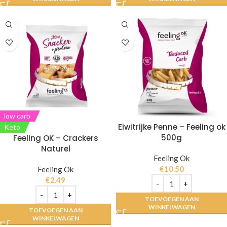
low carb
Eiwitrijke Penne – Feeling ok
Keto
500g
Feeling OK – Crackers
Naturel
Feeling Ok
€
10.50
Feeling Ok
€
2.49
TOEVOEGEN AAN
WINKELWAGEN
TOEVOEGEN AAN
WINKELWAGEN