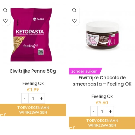
Eiwitrijke Penne 50g
zonder suiker
Eiwitrijke Chocolade
Feeling Ok
smeerpasta – Feeling OK
€
1.99
Feeling Ok
€
5.60
TOEVOEGEN AAN
WINKELWAGEN
TOEVOEGEN AAN
WINKELWAGEN