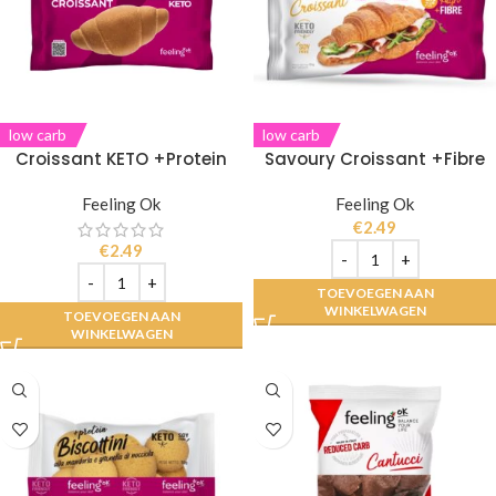
low carb
low carb
Croissant KETO +Protein
Savoury Croissant +Fibre
Feeling Ok
Feeling Ok
€
2.49
€
2.49
TOEVOEGEN AAN
WINKELWAGEN
TOEVOEGEN AAN
WINKELWAGEN