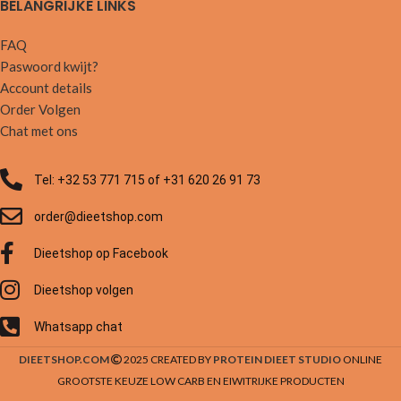
BELANGRIJKE LINKS
FAQ
Paswoord kwijt?
Account details
Order Volgen
Chat met ons
Tel: +32 53 771 715 of +31 620 26 91 73
order@dieetshop.com
Dieetshop op Facebook
Dieetshop volgen
Whatsapp chat
DIEETSHOP.COM
2025 CREATED BY
PROTEIN DIEET STUDIO
ONLINE
GROOTSTE KEUZE LOW CARB EN EIWITRIJKE PRODUCTEN