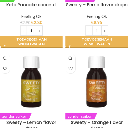
Keto Pancake coconut
Sweety – Berrie flavor drops
Feeling Ok
Feeling Ok
€
2.80
€
8.95
€
2.90
TOEVOEGEN AAN
TOEVOEGEN AAN
WINKELWAGEN
WINKELWAGEN
zonder suiker
zonder suiker
Sweety – Lemon flavor
Sweety – Orange flavor