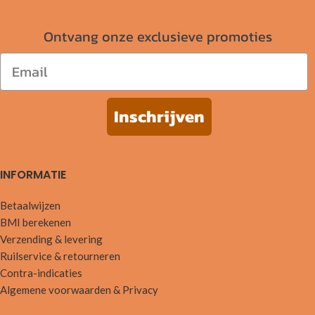
Ontvang onze exclusieve promoties
Email
Inschrijven
INFORMATIE
Betaalwijzen
BMI berekenen
Verzending & levering
Ruilservice & retourneren
Contra-indicaties
Algemene voorwaarden & Privacy