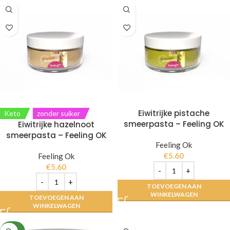
Eiwitrijke pistache
Keto
zonder suiker
smeerpasta – Feeling OK
Eiwitrijke hazelnoot
smeerpasta – Feeling OK
Feeling Ok
€
5.60
Feeling Ok
€
5.60
TOEVOEGEN AAN
WINKELWAGEN
TOEVOEGEN AAN
WINKELWAGEN