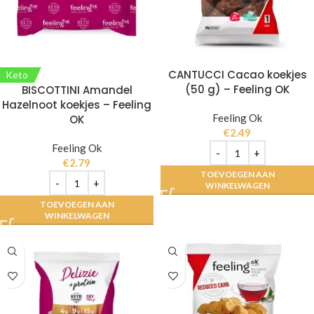
CANTUCCI Cacao koekjes
Keto
(50 g) – Feeling OK
BISCOTTINI Amandel
Hazelnoot koekjes – Feeling
Feeling Ok
OK
€
2.49
Feeling Ok
€
2.79
TOEVOEGEN AAN
WINKELWAGEN
TOEVOEGEN AAN
WINKELWAGEN