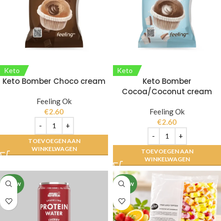
Keto
Keto
Keto Bomber Choco cream
Keto Bomber
Cocoa/Coconut cream
Feeling Ok
€
2.60
Feeling Ok
€
2.60
TOEVOEGEN AAN
WINKELWAGEN
TOEVOEGEN AAN
WINKELWAGEN
NIEUW
NIEUW