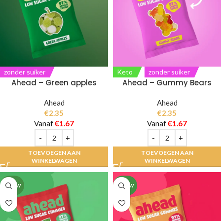
zonder suiker
Keto
zonder suiker
Ahead – Green apples
Ahead – Gummy Bears
Ahead
Ahead
€
2.35
€
2.35
Vanaf
€
1.67
Vanaf
€
1.67
TOEVOEGEN AAN
TOEVOEGEN AAN
WINKELWAGEN
WINKELWAGEN
NIEUW
NIEUW