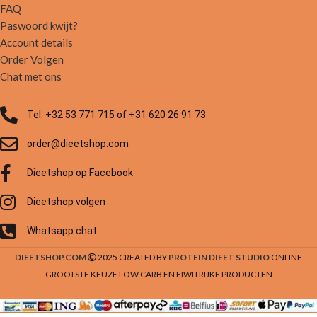
FAQ
Paswoord kwijt?
Account details
Order Volgen
Chat met ons
Tel: +32 53 771 715 of +31 620 26 91 73
order@dieetshop.com
Dieetshop op Facebook
Dieetshop volgen
Whatsapp chat
DIEETSHOP.COM
2025 CREATED BY
PROTEIN DIEET STUDIO
ONLINE
GROOTSTE KEUZE LOW CARB EN EIWITRIJKE PRODUCTEN