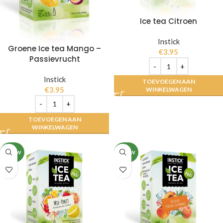
Ice tea Citroen
Instick
Groene Ice tea Mango –
€
3.95
Passievrucht
Instick
TOEVOEGEN AAN
€
3.95
WINKELWAGEN
TOEVOEGEN AAN
WINKELWAGEN
NIEUW
NIEUW