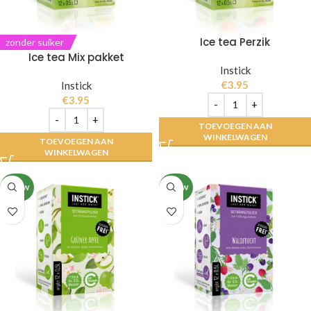
Ice tea Perzik
zonder suiker
Ice tea Mix pakket
Instick
€
3.95
Instick
€
3.95
TOEVOEGEN AAN
WINKELWAGEN
TOEVOEGEN AAN
WINKELWAGEN
NIEUW
NIEUW