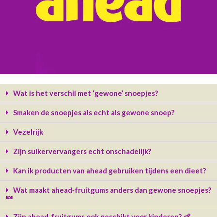
Wat is het verschil met ‘gewone’ snoepjes?
Smaken de snoepjes als echt als gewone snoep?
Vezelrijk
Zijn suikervervangers echt onschadelijk?
Kan ik producten van ahead gebruiken tijdens een dieet?
Wat maakt ahead‑fruitgums anders dan gewone snoepjes?
🍬
Zijn ahead‑fruitgums ook geschikt voor kinderen? 👶