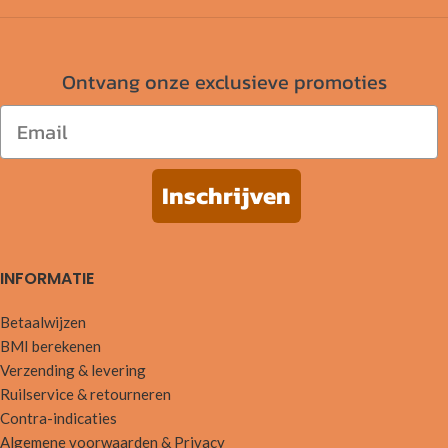
Ontvang onze exclusieve promoties
Email
Inschrijven
INFORMATIE
Betaalwijzen
BMI berekenen
Verzending & levering
Ruilservice & retourneren
Contra-indicaties
Algemene voorwaarden & Privacy