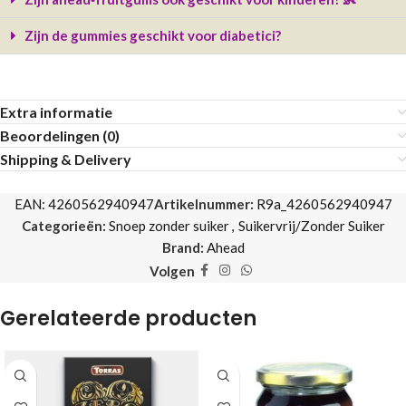
Zijn de gummies geschikt voor diabetici?
Extra informatie
Beoordelingen (0)
Shipping & Delivery
EAN:
4260562940947
Artikelnummer:
R9a_4260562940947
Categorieën:
Snoep zonder suiker
,
Suikervrij/Zonder Suiker
Brand:
Ahead
Volgen
Gerelateerde producten