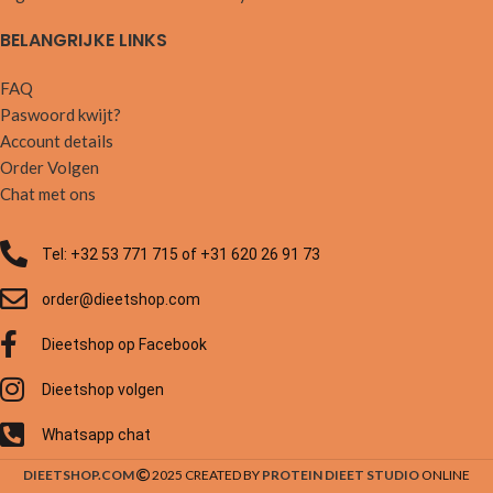
BELANGRIJKE LINKS
FAQ
Paswoord kwijt?
Account details
Order Volgen
Chat met ons
Tel: +32 53 771 715 of +31 620 26 91 73
order@dieetshop.com
Dieetshop op Facebook
Dieetshop volgen
Whatsapp chat
DIEETSHOP.COM
2025 CREATED BY
PROTEIN DIEET STUDIO
ONLINE