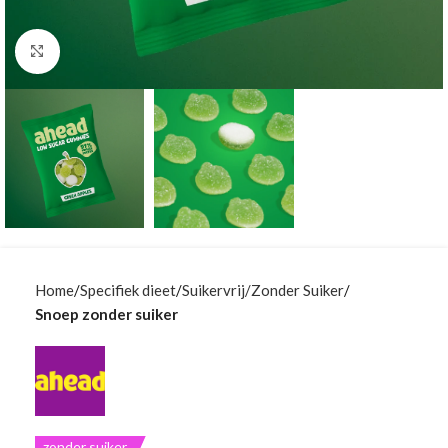
Klik om te vergroten
Home
Specifiek dieet
Suikervrij/Zonder Suiker
Snoep zonder suiker
zonder suiker