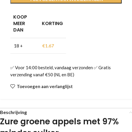
KOOP
MEER
KORTING
DAN
18 +
€
1.67
✅ Voor 14:00 besteld, vandaag verzonden ✅ Gratis
verzending vanaf €50 (NL en BE)
Toevoegen aan verlanglijst
Beschrijving
Zure groene appels met 97%