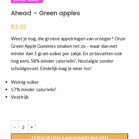
Ahead – Green apples
€
2.35
Weet je nog, die groene appelringen van vroeger? Onze
Green Apple Gummies smaken net zo – maar dan met
minder dan 1 gram suiker per zakje. En ze bevatten ook
nog eens 58% minder calorieën¹. Nostalgie zonder
schuldgevoel. Eindelijk mag je weer los!
Weinig suiker
57% minder calorieën¹
Vezelrijk
TOEVOEGEN AAN WINKELWAGEN