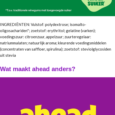
INGREDIËNTEN: Vulstof: polydextrose; isomalto-
oligosachariden*; zoetstof: erythritol; gelatine (varken);
voedingszuur: citroenzuur, appelzuur; zuurteregelaar:
natriummalaten; natuurlijk aroma; kleurende voedingsmiddelen
(concentraten van saffloer, spirulina); zoetstof: steviolglycosiden
uit stevia
Wat maakt ahead anders?