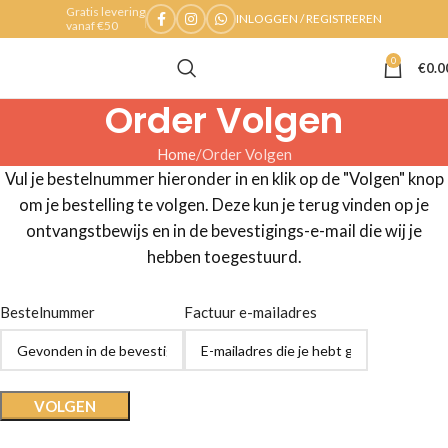
Gratis levering
INLOGGEN / REGISTREREN
vanaf €50
0
€
0.0
Order Volgen
Home
Order Volgen
Vul je bestelnummer hieronder in en klik op de "Volgen" knop
om je bestelling te volgen. Deze kun je terug vinden op je
ontvangstbewijs en in de bevestigings-e-mail die wij je
hebben toegestuurd.
Bestelnummer
Factuur e-mailadres
VOLGEN