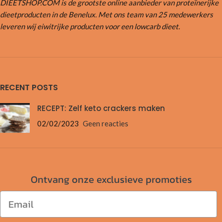
DIEETSHOP.COM is de grootste online aanbieder van proteïnerijke
dieetproducten in de Benelux. Met ons team van 25 medewerkers
leveren wij eiwitrijke producten voor een lowcarb dieet.
RECENT POSTS
RECEPT: Zelf keto crackers maken
02/02/2023
Geen reacties
Ontvang onze exclusieve promoties
Email