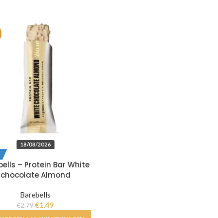
18/08/2026
ells – Protein Bar White
chocolate Almond
Barebells
€
1.49
€
2.79