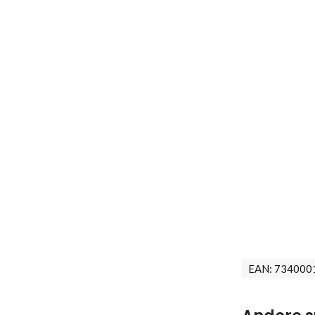
EAN:
734000