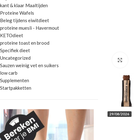
kant & klaar Maaltijden
Proteine Wafels
Beleg tijdens eiwitdieet
proteine muesli - Havermout
KETOdieet
proteine toast en brood
Specifiek dieet
Uncategorized
Klik 
Sauzen weinig vet en suikers
low carb
Supplementen
Startpakketten
29/08/2026