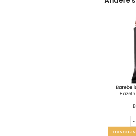
Andere s
Barebell
Hazeln
B
TOEVOEGEN