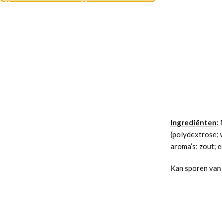
Ingrediënten
:
(polydextrose;
aroma’s; zout; e
Kan sporen van 