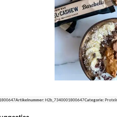
1800647
Artikelnummer:
H2b_7340001800647
Categorie:
Proteï