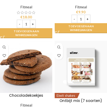
Fitmeal
Fitmeal
€
9.90
€
18.00
TOEVOEGEN AAN
WINKELWAGEN
TOEVOEGEN AAN
WINKELWAGEN
Chocoladekoekjes
Eiwit shakes
Ontbijt mix (7 soorten)
Fitmeal