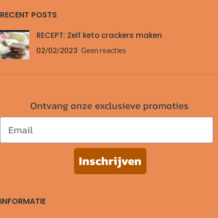
RECENT POSTS
RECEPT: Zelf keto crackers maken
02/02/2023
Geen reacties
Ontvang onze exclusieve promoties
Email
Inschrijven
INFORMATIE