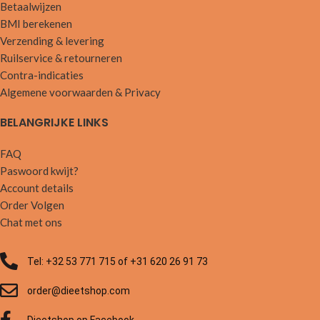
Betaalwijzen
BMI berekenen
Verzending & levering
Ruilservice & retourneren
Contra-indicaties
Algemene voorwaarden & Privacy
BELANGRIJKE LINKS
FAQ
Paswoord kwijt?
Account details
Order Volgen
Chat met ons
Tel: +32 53 771 715 of +31 620 26 91 73
order@dieetshop.com
Dieetshop op Facebook