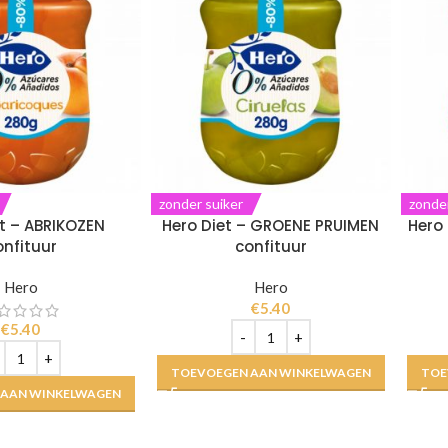
zonder suiker
zonder
et – ABRIKOZEN
Hero Diet – GROENE PRUIMEN
Hero 
onfituur
confituur
Hero
Hero
€
5.40
€
5.40
TOEVOEGEN AAN WINKELWAGEN
TOE
 AAN WINKELWAGEN