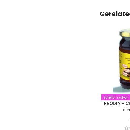
Gerelate
zonder suiker
PRODIA – C
me