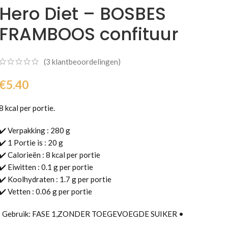
Hero Diet – BOSBES
FRAMBOOS confituur
(
3
klantbeoordelingen)
€
5.40
8 kcal per portie.
✔️ Verpakking : 280 g
✔️ 1 Portie is : 20 g
✔️ Calorieën : 8 kcal per portie
✔️ Eiwitten : 0.1 g per portie
✔️ Koolhydraten : 1.7 g per portie
✔️ Vetten : 0.06 g per portie
Gebruik: FASE 1,ZONDER TOEGEVOEGDE SUIKER •