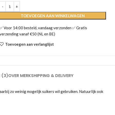
TOEVOEGEN AAN WINKELWAGEN
✅ Voor 14:00 besteld, vandaag verzonden ✅ Gratis
verzending vanaf €50 (NL en BE)
Toevoegen aan verlanglijst
 (3)
OVER MERK
SHIPPING & DELIVERY
arbij zo weinig mogelijk suikers wil gebruiken. Natuurlijk ook