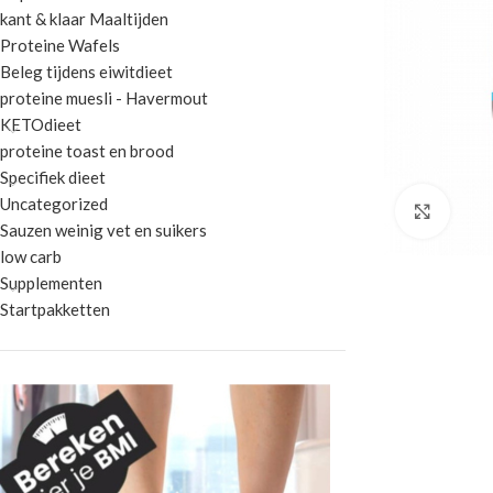
kant & klaar Maaltijden
Proteine Wafels
Beleg tijdens eiwitdieet
proteine muesli - Havermout
KETOdieet
proteine toast en brood
Specifiek dieet
Uncategorized
Klik 
Sauzen weinig vet en suikers
low carb
Supplementen
Startpakketten