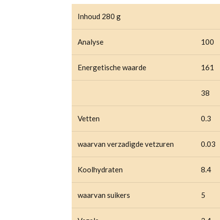
Inhoud 280 g
Analyse
100
Energetische waarde
161
38
Vetten
0.3
waarvan verzadigde vetzuren
0.03
Koolhydraten
8.4
waarvan suikers
5