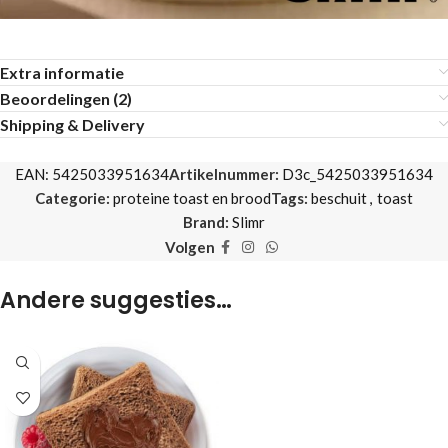
Extra informatie
Beoordelingen (2)
Shipping & Delivery
EAN:
5425033951634
Artikelnummer:
D3c_5425033951634
Categorie:
proteine toast en brood
Tags:
beschuit
,
toast
Brand:
Slimr
Volgen
Andere suggesties…