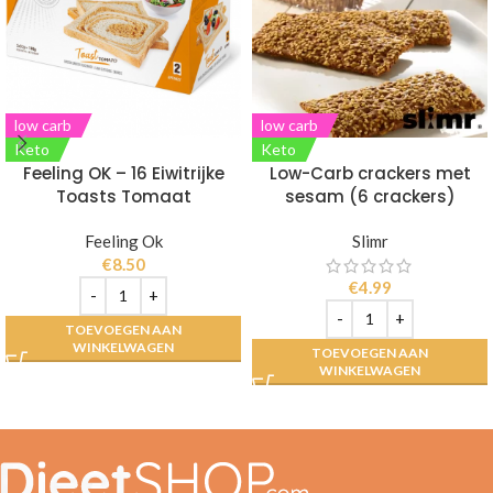
low carb
low carb
Keto
Keto
Feeling OK – 16 Eiwitrijke
Low-Carb crackers met
Toasts Tomaat
sesam (6 crackers)
Feeling Ok
Slimr
€
8.50
€
4.99
TOEVOEGEN AAN
WINKELWAGEN
TOEVOEGEN AAN
WINKELWAGEN