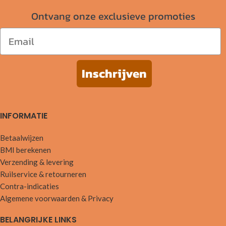
Ontvang onze exclusieve promoties
Email
Inschrijven
INFORMATIE
Betaalwijzen
BMI berekenen
Verzending & levering
Ruilservice & retourneren
Contra-indicaties
Algemene voorwaarden & Privacy
BELANGRIJKE LINKS