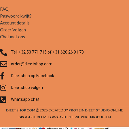
FAQ
Paswoord kwijt?
Account details
Order Volgen
Chat met ons
Tel: +32 53 771 715 of +31 620 26 91 73
order@dieetshop.com
Dieetshop op Facebook
Dieetshop volgen
Whatsapp chat
DIEETSHOP.COM
2025 CREATED BY
PROTEIN DIEET STUDIO
ONLINE
GROOTSTE KEUZE LOW CARB EN EIWITRIJKE PRODUCTEN