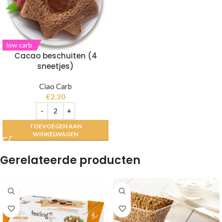
low carb
Cacao beschuiten (4
sneetjes)
Ciao Carb
€
2.30
TOEVOEGEN AAN
WINKELWAGEN
Gerelateerde producten