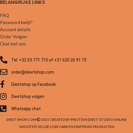
BELANGRIJKE LINKS
FAQ
Paswoord kwijt?
Account details
Order Volgen
Chat met ons
Tel: +32 53 771 715 of +31 620 26 91 73
order@dieetshop.com
Dieetshop op Facebook
Dieetshop volgen
Whatsapp chat
DIEETSHOP.COM
2025 CREATED BY
PROTEIN DIEET STUDIO
ONLINE
GROOTSTE KEUZE LOW CARB EN EIWITRIJKE PRODUCTEN