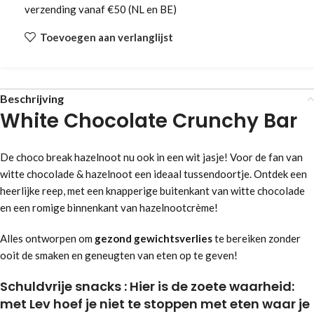
verzending vanaf €50 (NL en BE)
Toevoegen aan verlanglijst
Beschrijving
White Chocolate Crunchy Bar
De choco break hazelnoot nu ook in een wit jasje! Voor de fan van
witte chocolade & hazelnoot een ideaal tussendoortje. Ontdek een
heerlijke reep, met een knapperige buitenkant van witte chocolade
en een romige binnenkant van hazelnootcrème!
Alles ontworpen om
gezond gewichtsverlies
te bereiken zonder
ooit de smaken en geneugten van eten op te geven!
Schuldvrije snacks : Hier is de zoete waarheid:
met Lev hoef je niet te stoppen met eten waar je