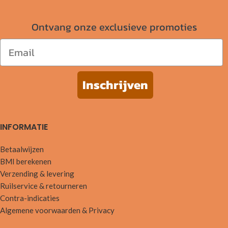
Ontvang onze exclusieve promoties
Email
Inschrijven
INFORMATIE
Betaalwijzen
BMI berekenen
Verzending & levering
Ruilservice & retourneren
Contra-indicaties
Algemene voorwaarden & Privacy