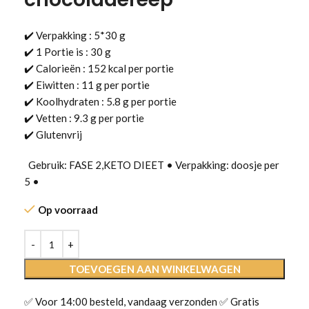
✔️ Verpakking : 5*30 g
✔️ 1 Portie is : 30 g
✔️ Calorieën : 152 kcal per portie
✔️ Eiwitten : 11 g per portie
✔️ Koolhydraten : 5.8 g per portie
✔️ Vetten : 9.3 g per portie
✔️ Glutenvrij
Gebruik: FASE 2,KETO DIEET • Verpakking: doosje per
5 •
Op voorraad
TOEVOEGEN AAN WINKELWAGEN
✅ Voor 14:00 besteld, vandaag verzonden ✅ Gratis