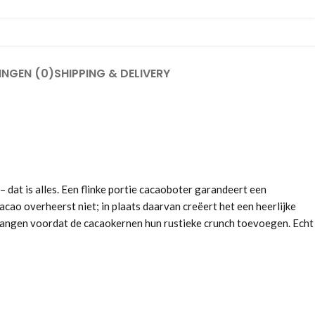
INGEN (0)
SHIPPING & DELIVERY
g
at is alles. Een flinke portie cacaoboter garandeert een
acao overheerst niet; in plaats daarvan creëert het een heerlijke
 hangen voordat de cacaokernen hun rustieke crunch toevoegen. Echt