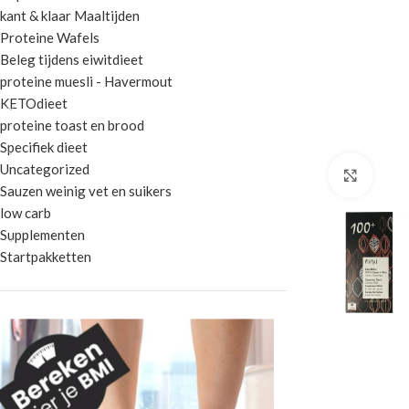
kant & klaar Maaltijden
Proteine Wafels
Beleg tijdens eiwitdieet
proteine muesli - Havermout
KETOdieet
proteine toast en brood
Specifiek dieet
Uncategorized
Klik 
Sauzen weinig vet en suikers
low carb
Supplementen
Startpakketten