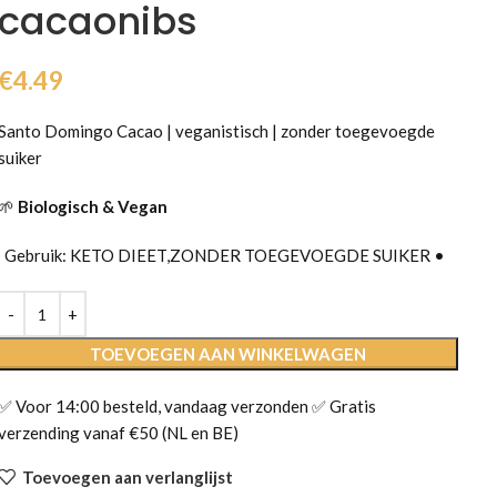
cacaonibs
€
4.49
Santo Domingo Cacao | veganistisch | zonder toegevoegde
suiker
🌱
Biologisch & Vegan
Gebruik: KETO DIEET,ZONDER TOEGEVOEGDE SUIKER •
TOEVOEGEN AAN WINKELWAGEN
✅ Voor 14:00 besteld, vandaag verzonden ✅ Gratis
verzending vanaf €50 (NL en BE)
Toevoegen aan verlanglijst