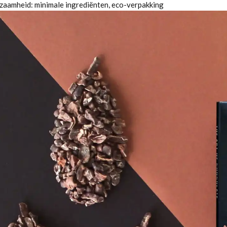
zaamheid: minimale ingrediënten, eco-verpakking