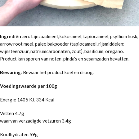
Ingrediënten:
Lijnzaadmeel, kokosmeel, tapiocameel, psyllium husk,
arrow root meel, paleo bakpoeder (tapiocameel, rijsmiddelen:
wijnsteenzuur, natriumcarbonaten, zout), basilicum, oregano.
Product kan sporen van noten, pinda’s en sesamzaden bevatten.
Bewaring:
Bewaar het product koel en droog.
Voedingswaarde per 100g
Energie 1405 KJ, 334 Kcal
Vetten 4.7g
waarvan verzadigde vetzuren 3.4g
Koolhydraten 59g