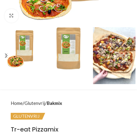
Klik om te vergroten
Home
Glutenvrij
Bakmix
GLUTENVRIJ
Tr-eat Pizzamix