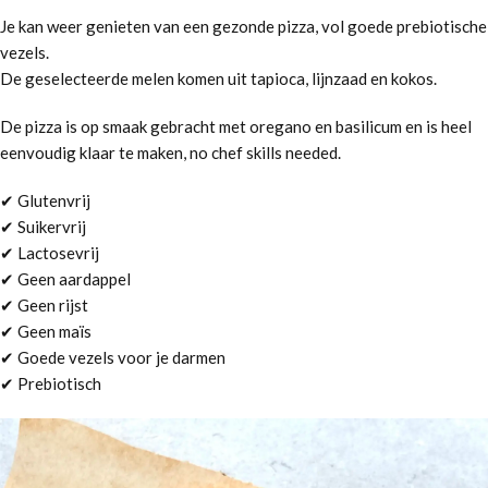
Je kan weer genieten van een gezonde pizza, vol goede prebiotische
vezels.
De geselecteerde melen komen uit tapioca, lijnzaad en kokos.
De pizza is op smaak gebracht met oregano en basilicum en is heel
eenvoudig klaar te maken, no chef skills needed.
✔ Glutenvrij
✔ Suikervrij
✔ Lactosevrij
✔ Geen aardappel
✔ Geen rijst
✔ Geen maïs
✔ Goede vezels voor je darmen
✔ Prebiotisch