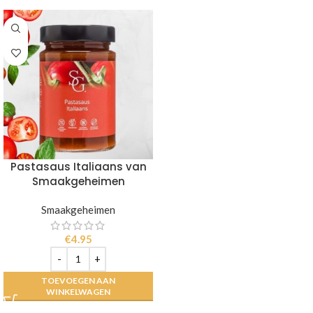
Pastasaus Italiaans van
Smaakgeheimen
Smaakgeheimen
€
4.95
TOEVOEGEN AAN
WINKELWAGEN