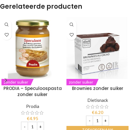
Gerelateerde producten
zonder suiker
zonder suiker
PRODIA – Speculoospasta
Brownies zonder suiker
zonder suiker
Dietisnack
Prodia
€
6.20
€
4.95
TOEVOEGEN AAN