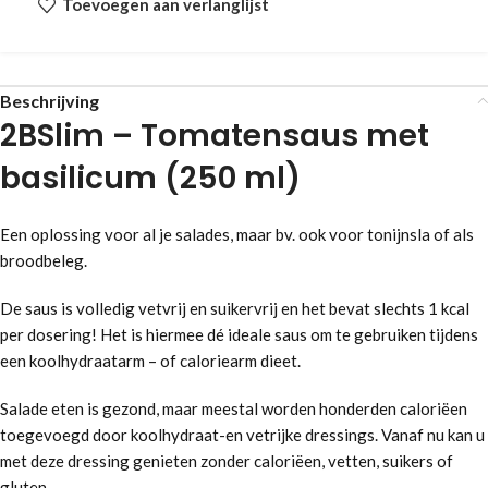
Toevoegen aan verlanglijst
Beschrijving
2BSlim – Tomatensaus met
basilicum (250 ml)
Een oplossing voor al je salades, maar bv. ook voor tonijnsla of als
broodbeleg.
De saus is volledig vetvrij en suikervrij en het bevat slechts 1 kcal
per dosering! Het is hiermee dé ideale saus om te gebruiken tijdens
een koolhydraatarm – of caloriearm dieet.
Salade eten is gezond, maar meestal worden honderden caloriëen
toegevoegd door koolhydraat-en vetrijke dressings. Vanaf nu kan u
met deze dressing genieten zonder caloriëen, vetten, suikers of
gluten.