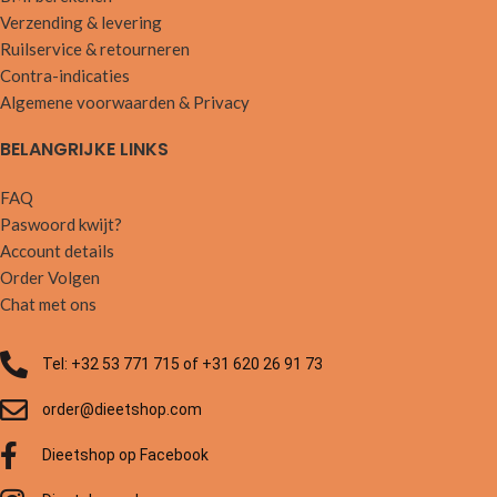
Verzending & levering
Ruilservice & retourneren
Contra-indicaties
Algemene voorwaarden & Privacy
BELANGRIJKE LINKS
FAQ
Paswoord kwijt?
Account details
Order Volgen
Chat met ons
Tel: +32 53 771 715 of +31 620 26 91 73
order@dieetshop.com
Dieetshop op Facebook