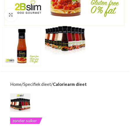
Klik om te vergroten
Home
Specifiek dieet
Caloriearm dieet
zonder suiker