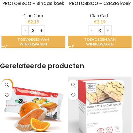
PROTOBISCO – Sinaas koek
PROTOBISCO – Cacao koek
Ciao Carb
Ciao Carb
€
2.19
€
2.19
TOEVOEGEN AAN
TOEVOEGEN AAN
WINKELWAGEN
WINKELWAGEN
Gerelateerde producten
-10%