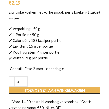
€
2.19
Eiwitrijke koeken met koffie smaak, per 2 koeken (1 zakje)
verpakt.
✔️ Verpakking : 50 g
✔️ 1 Portie is : 50 g
✔️ Calorieën : 188 kcal per portie
✔️ Eiwitten : 15 g per portie
✔️ Koolhydraten : 4 g per portie
✔️ Vetten : 9 g per portie
Gebruik: Fase 2-max 1x per dag •
TOEVOEGEN AAN WINKELWAGEN
✅ Voor 14:00 besteld, vandaag verzonden ✅ Gratis
verzending vanaf €50 (NL en BE)