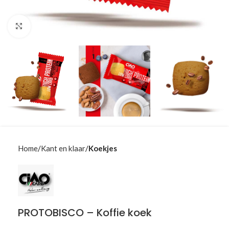
Klik om te vergroten
Home
Kant en klaar
Koekjes
PROTOBISCO – Koffie koek