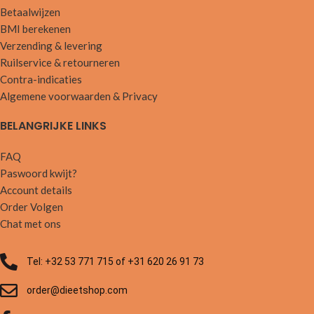
Betaalwijzen
BMI berekenen
Verzending & levering
Ruilservice & retourneren
Contra-indicaties
Algemene voorwaarden & Privacy
BELANGRIJKE LINKS
FAQ
Paswoord kwijt?
Account details
Order Volgen
Chat met ons
Tel: +32 53 771 715 of +31 620 26 91 73
order@dieetshop.com