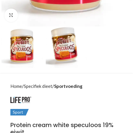
Klik om te vergroten
Home
Specifiek dieet
Sportvoeding
Sport
Protein cream white speculoos 19%
eiwit