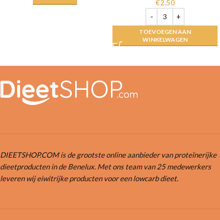
€
2.50
TOEVOEGEN AAN
WINKELWAGEN
DIEETSHOP.COM is de grootste online aanbieder van proteïnerijke
dieetproducten in de Benelux. Met ons team van 25 medewerkers
leveren wij eiwitrijke producten voor een lowcarb dieet.