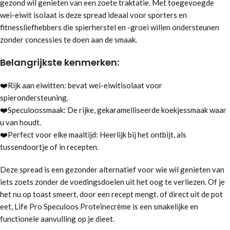
gezond wil genieten van een zoete traktatie. Met toegevoegde
wei-eiwit isolaat is deze spread ideaal voor sporters en
fitnessliefhebbers die spierherstel en -groei willen ondersteunen
zonder concessies te doen aan de smaak.
Belangrijkste kenmerken:
❤️Rijk aan eiwitten: bevat wei-eiwitisolaat voor
spierondersteuning.
❤️Speculoossmaak: De rijke, gekaramelliseerde koekjessmaak waar
u van houdt.
❤️Perfect voor elke maaltijd: Heerlijk bij het ontbijt, als
tussendoortje of in recepten.
Deze spread is een gezonder alternatief voor wie wil genieten van
iets zoets zonder de voedingsdoelen uit het oog te verliezen. Of je
het nu op toast smeert, door een recept mengt, of direct uit de pot
eet, Life Pro Speculoos Proteïnecrème is een smakelijke en
functionele aanvulling op je dieet.