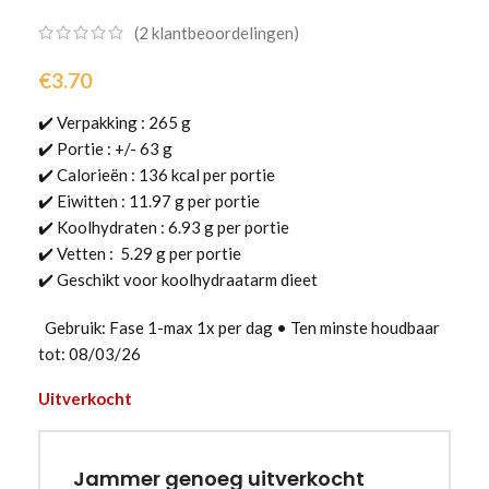
(
2
klantbeoordelingen)
€
3.70
✔️ Verpakking : 265 g
✔️ Portie : +/- 63 g
✔️ Calorieën : 136 kcal per portie
✔️ Eiwitten : 11.97 g per portie
✔️ Koolhydraten : 6.93 g per portie
✔️ Vetten : 5.29 g per portie
✔️ Geschikt voor koolhydraatarm dieet
Gebruik: Fase 1-max 1x per dag • Ten minste houdbaar
tot: 08/03/26
Uitverkocht
Jammer genoeg uitverkocht