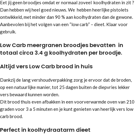
Eet jij geen broodjes omdat er normaal zoveel koolhydraten in zit ?
Dan hebben wij heel goed nieuws. We hebben heerlijke pistolets
ontwikkeld, met minder dan 90 % aan koolhydraten dan de gewone.
Aanbevolen bij het volgen van een “low carb“ – dieet. Klaar voor
gebruik.
Low Carb meergranen broodjes bevatten
in
totaal circa 3.4
g koolhydraten per broodje.
Altijd vers Low Carb brood in huis
Dankzij de lang vershoudverpakking zorg je ervoor dat de broden,
op een natuurlijke manier, tot 25 dagen buiten de diepvries lekker
vers bewaard kunnen worden.
Dit brood thuis even afbakken in een voorverwarmde oven van 210
graden voor 3 a 5 minuten en je kunt genieten van heerlijk vers low
carb brood.
Perfect in koolhydraatarm dieet