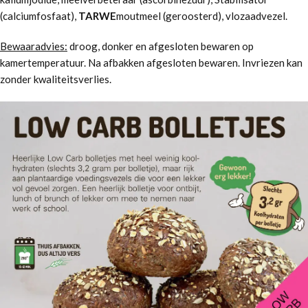
(calciumfosfaat),
TARWE
moutmeel (geroosterd), vlozaadvezel.
Bewaaradvies:
droog, donker en afgesloten bewaren op
kamertemperatuur. Na afbakken afgesloten bewaren. Invriezen kan
zonder kwaliteitsverlies.