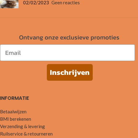
02/02/2023
Geen reacties
Ontvang onze exclusieve promoties
Email
Inschrijven
INFORMATIE
Betaalwijzen
BMI berekenen
Verzending & levering
Ruilservice & retourneren