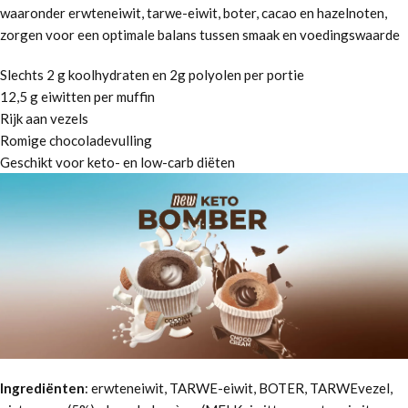
waaronder erwteneiwit, tarwe-eiwit, boter, cacao en hazelnoten,
zorgen voor een optimale balans tussen smaak en voedingswaarde
Slechts 2 g koolhydraten en 2g polyolen per portie
12,5 g eiwitten per muffin
Rijk aan vezels
Romige chocoladevulling
Geschikt voor keto- en low-carb diëten
Ingrediënten
: erwteneiwit, TARWE-eiwit, BOTER, TARWEvezel,