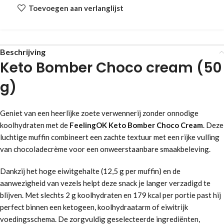
Toevoegen aan verlanglijst
Beschrijving
Keto Bomber Choco cream (50
g)
Geniet van een heerlijke zoete verwennerij zonder onnodige
koolhydraten met de
FeelingOK Keto Bomber Choco Cream
. Deze
luchtige muffin combineert een zachte textuur met een rijke vulling
van chocoladecrème voor een onweerstaanbare smaakbeleving.
Dankzij het hoge eiwitgehalte (12,5 g per muffin) en de
aanwezigheid van vezels helpt deze snack je langer verzadigd te
blijven. Met slechts 2 g koolhydraten en 179 kcal per portie past hij
perfect binnen een ketogeen, koolhydraatarm of eiwitrijk
voedingsschema. De zorgvuldig geselecteerde ingrediënten,