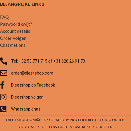
BELANGRIJKE LINKS
FAQ
Paswoord kwijt?
Account details
Order Volgen
Chat met ons
Tel: +32 53 771 715 of +31 620 26 91 73
order@dieetshop.com
Dieetshop op Facebook
Dieetshop volgen
Whatsapp chat
DIEETSHOP.COM
2025 CREATED BY
PROTEIN DIEET STUDIO
ONLINE
GROOTSTE KEUZE LOW CARB EN EIWITRIJKE PRODUCTEN