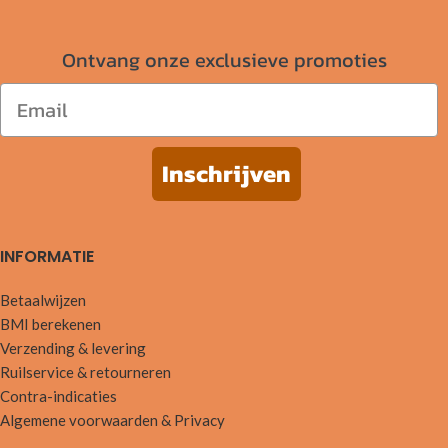
Ontvang onze exclusieve promoties
Email
Inschrijven
INFORMATIE
Betaalwijzen
BMI berekenen
Verzending & levering
Ruilservice & retourneren
Contra-indicaties
Algemene voorwaarden & Privacy