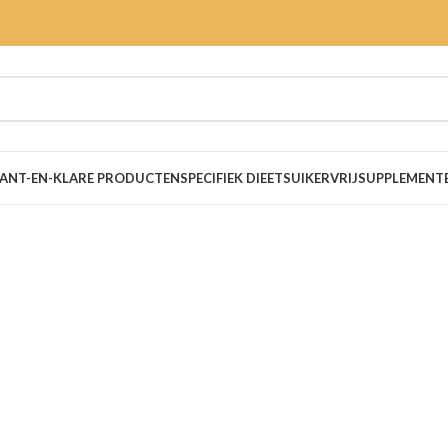
ANT-EN-KLARE PRODUCTEN
SPECIFIEK DIEET
SUIKERVRIJ
SUPPLEMENT