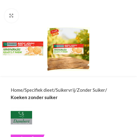
Klik om te vergroten
Home
Specifiek dieet
Suikervrij/Zonder Suiker
Koeken zonder suiker