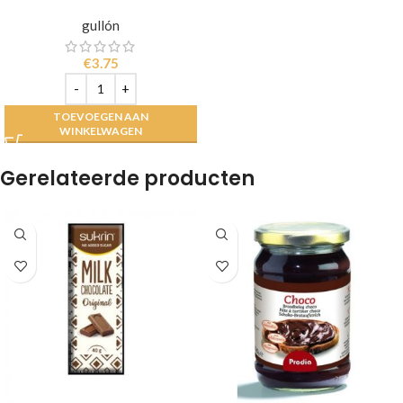
gullón
€
3.75
TOEVOEGEN AAN
WINKELWAGEN
Gerelateerde producten