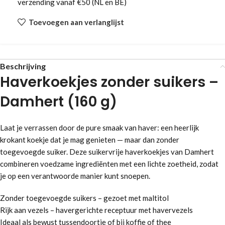
verzending vanaf €50 (NL en BE)
Toevoegen aan verlanglijst
Beschrijving
Haverkoekjes zonder suikers –
Damhert (160 g)
Laat je verrassen door de pure smaak van haver: een heerlijk
krokant koekje dat je mag genieten — maar dan zonder
toegevoegde suiker. Deze suikervrije haverkoekjes van Damhert
combineren voedzame ingrediënten met een lichte zoetheid, zodat
je op een verantwoorde manier kunt snoepen.
Zonder toegevoegde suikers – gezoet met maltitol
Rijk aan vezels – havergerichte receptuur met havervezels
Ideaal als bewust tussendoortje of bij koffie of thee