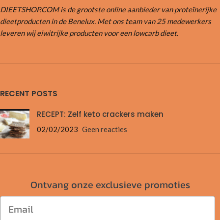
DIEETSHOP.COM is de grootste online aanbieder van proteïnerijke
dieetproducten in de Benelux. Met ons team van 25 medewerkers
leveren wij eiwitrijke producten voor een lowcarb dieet.
RECENT POSTS
RECEPT: Zelf keto crackers maken
02/02/2023
Geen reacties
Ontvang onze exclusieve promoties
Email