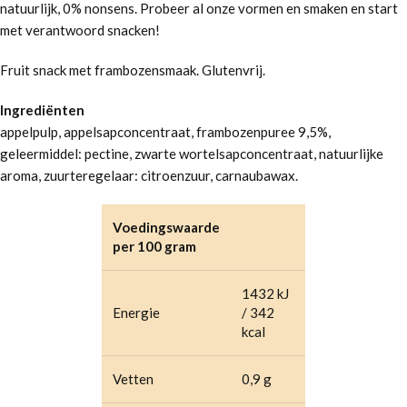
natuurlijk, 0% nonsens. Probeer al onze vormen en smaken en start
met verantwoord snacken!
Fruit snack met frambozensmaak. Glutenvrij.
Ingrediënten
appelpulp, appelsapconcentraat, frambozenpuree 9,5%,
geleermiddel: pectine, zwarte wortelsapconcentraat, natuurlijke
aroma, zuurteregelaar: citroenzuur, carnaubawax.
Voedingswaarde
per 100 gram
1432 kJ
Energie
/ 342
kcal
Vetten
0,9 g