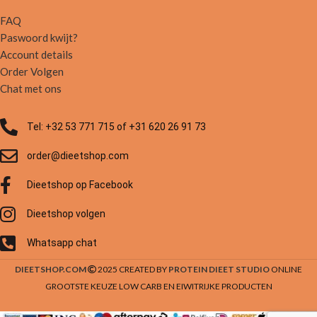
FAQ
Paswoord kwijt?
Account details
Order Volgen
Chat met ons
Tel: +32 53 771 715 of +31 620 26 91 73
order@dieetshop.com
Dieetshop op Facebook
Dieetshop volgen
Whatsapp chat
DIEETSHOP.COM
2025 CREATED BY
PROTEIN DIEET STUDIO
ONLINE
GROOTSTE KEUZE LOW CARB EN EIWITRIJKE PRODUCTEN