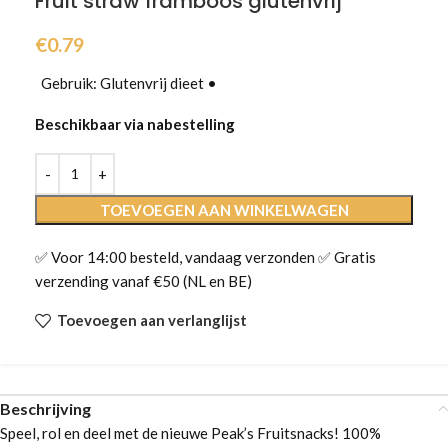
Fruit straw framboos glutenvrij
€
0.79
Gebruik: Glutenvrij dieet •
Beschikbaar via nabestelling
TOEVOEGEN AAN WINKELWAGEN
✅ Voor 14:00 besteld, vandaag verzonden ✅ Gratis
verzending vanaf €50 (NL en BE)
Toevoegen aan verlanglijst
Beschrijving
Speel, rol en deel met de nieuwe Peak’s Fruitsnacks! 100%