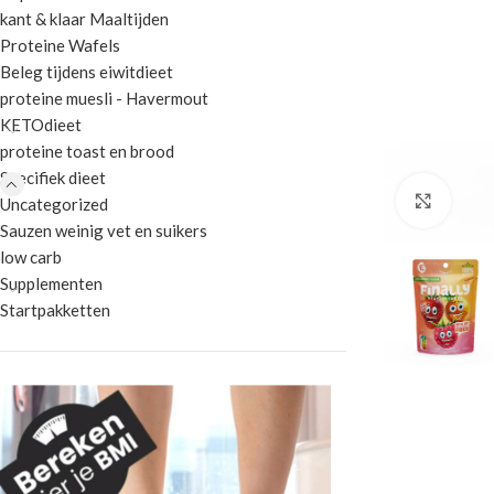
kant & klaar Maaltijden
Proteine Wafels
Beleg tijdens eiwitdieet
proteine muesli - Havermout
KETOdieet
proteine toast en brood
Specifiek dieet
Klik 
Uncategorized
Sauzen weinig vet en suikers
low carb
Supplementen
Startpakketten