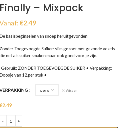
Finally – Mixpack
Vanaf:
€
2.49
De basisbeginselen van snoep heruitgevonden:
Zonder Toegevoegde Suiker:
slim gezoet met gezonde vezels
die net als suiker smaken maar ook goed voor je zijn.
Gebruik: ZONDER TOEGEVOEGDE SUIKER • Verpakking:
Doosje van 12,per stuk •
VERPAKKING
Wissen
€
2.49