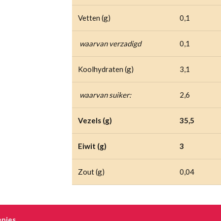
Vetten (g)
0,1
waarvan verzadigd
0,1
Koolhydraten (g)
3,1
waarvan suiker:
2,6
Vezels (g)
35,5
Eiwit (g)
3
Zout (g)
0,04
pjes.