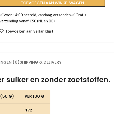
TOEVOEGEN AAN WINKELWAGEN
✅ Voor 14:00 besteld, vandaag verzonden ✅ Gratis
verzending vanaf €50 (NL en BE)
Toevoegen aan verlanglijst
INGEN (0)
SHIPPING & DELIVERY
r suiker en zonder zoetstoffen.
 (50 G)
PER 100 G
192