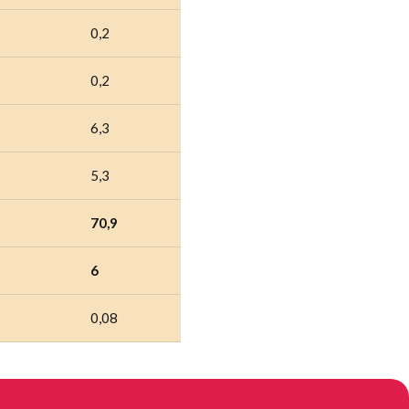
0,2
0,2
6,3
5,3
70,9
6
0,08