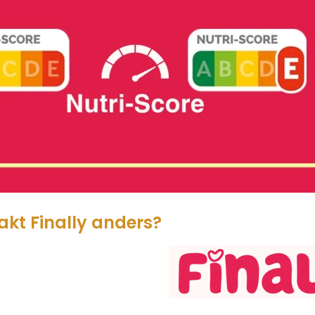
kt Finally anders?