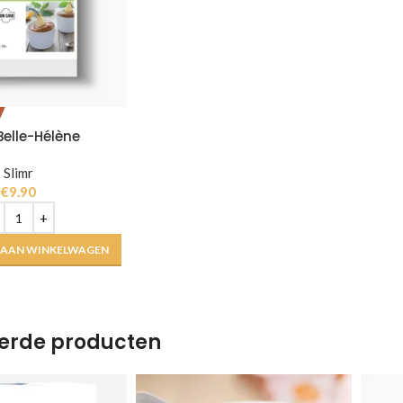
Belle-Hélène
Slimr
€
9.90
 AAN WINKELWAGEN
erde producten