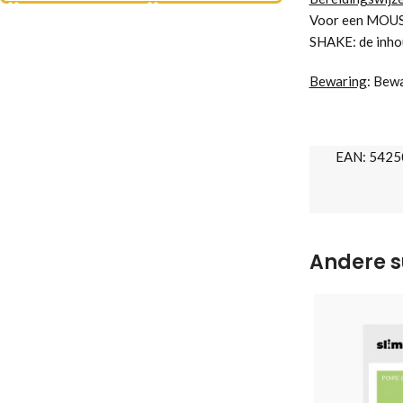
Voor een MOUSSE
SHAKE: de inhou
Bewaring
: Bewa
EAN:
5425
Andere s