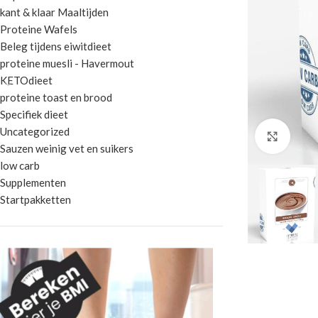
kant & klaar Maaltijden
Proteine Wafels
Beleg tijdens eiwitdieet
proteine muesli - Havermout
KETOdieet
proteine toast en brood
Specifiek dieet
Uncategorized
Klik 
Sauzen weinig vet en suikers
low carb
Supplementen
Startpakketten