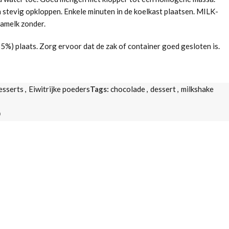
stevig opkloppen. Enkele minuten in de koelkast plaatsen. MILK-
amelk zonder.
65%) plaats. Zorg ervoor dat de zak of container goed gesloten is.
esserts
,
Eiwitrijke poeders
Tags:
chocolade
,
dessert
,
milkshake