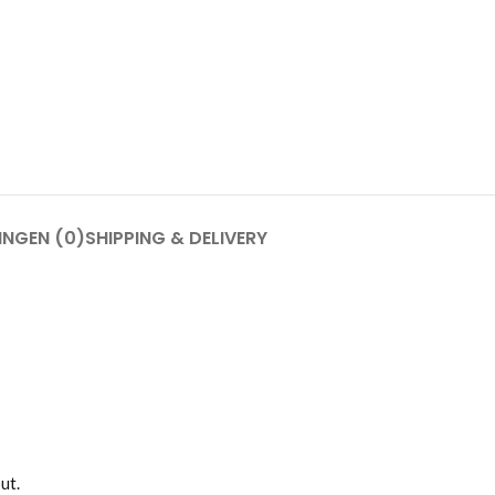
INGEN (0)
SHIPPING & DELIVERY
ut.