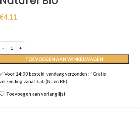
Naturel Bio
€
4.11
TOEVOEGEN AAN WINKELWAGEN
✅ Voor 14:00 besteld, vandaag verzonden ✅ Gratis
verzending vanaf €50 (NL en BE)
Toevoegen aan verlanglijst