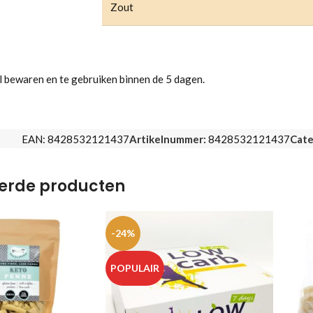
Zout
 bewaren en te gebruiken binnen de 5 dagen.
EAN:
8428532121437
Artikelnummer:
8428532121437
Cate
erde producten
-24%
POPULAIR