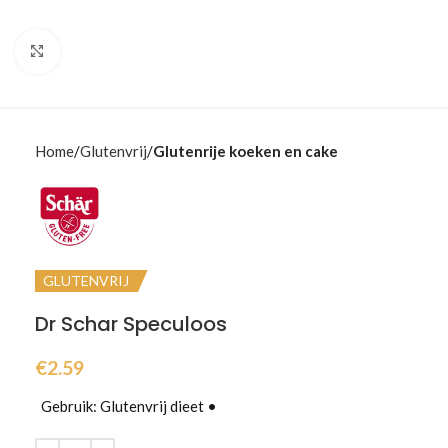
Klik om te vergroten
Home
Glutenvrij
Glutenrije koeken en cake
GLUTENVRIJ
Dr Schar Speculoos
€
2.59
Gebruik: Glutenvrij dieet •