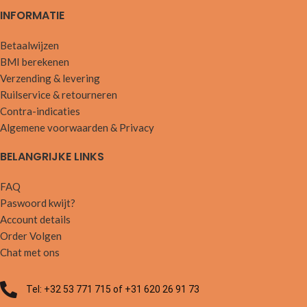
INFORMATIE
Betaalwijzen
BMI berekenen
Verzending & levering
Ruilservice & retourneren
Contra-indicaties
Algemene voorwaarden & Privacy
BELANGRIJKE LINKS
FAQ
Paswoord kwijt?
Account details
Order Volgen
Chat met ons
Tel: +32 53 771 715 of +31 620 26 91 73