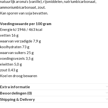
natuurlijk aroma’s (vanille), rijsmiddelen, natriumbicarbonaat,
ammoniumbicarbonaat, zout.
Kan sporen van soja bevatten.
Voedingswaarde per 100 gram
Energie kJ 1946 / 463 kcal
vetten 16 g
waarvan verzadigde 7,9 g
koolhydraten 73 g
waarvan suikers 25 g
voedingsvezels 3,5 g
eiwitten 5,0 g
zout 0.43 g
Koel en droog bewaren
Extra informatie
Beoordelingen (0)
Shipping & Delivery