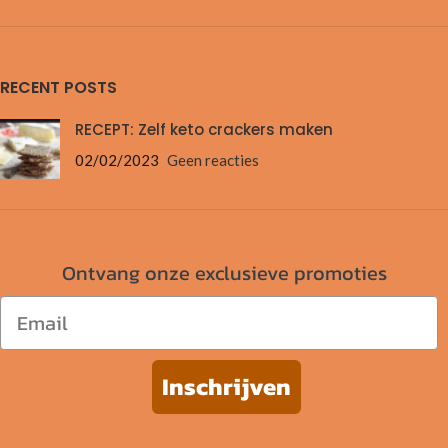
RECENT POSTS
RECEPT: Zelf keto crackers maken
02/02/2023
Geen reacties
Ontvang onze exclusieve promoties
Email
Inschrijven