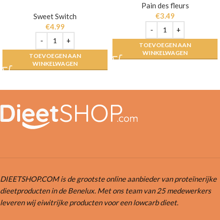
Pain des fleurs
€
3.49
Sweet Switch
€
4.99
TOEVOEGEN AAN
WINKELWAGEN
TOEVOEGEN AAN
WINKELWAGEN
DIEETSHOP.COM is de grootste online aanbieder van proteïnerijke
dieetproducten in de Benelux. Met ons team van 25 medewerkers
leveren wij eiwitrijke producten voor een lowcarb dieet.