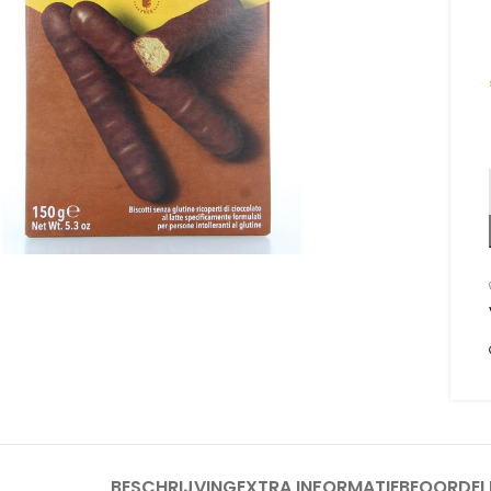
om te vergroten
BESCHRIJVING
EXTRA INFORMATIE
BEOORDEL