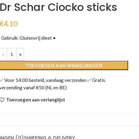
Dr Schar Ciocko sticks
€
4.10
Gebruik: Glutenvrij dieet •
TOEVOEGEN AAN WINKELWAGEN
✅ Voor 14:00 besteld, vandaag verzonden ✅ Gratis
verzending vanaf €50 (NL en BE)
Toevoegen aan verlanglijst
INGEN (0)
SHIPPING & DELIVERY