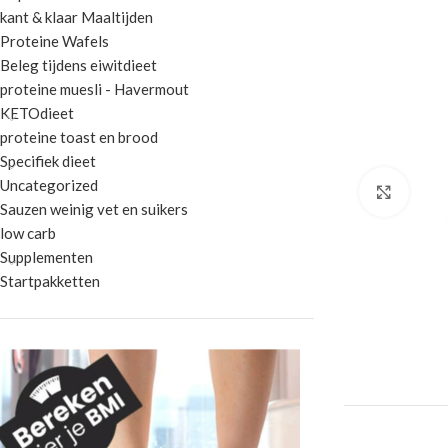
kant & klaar Maaltijden
Proteine Wafels
Beleg tijdens eiwitdieet
proteine muesli - Havermout
KETOdieet
proteine toast en brood
Specifiek dieet
Uncategorized
Klik 
Sauzen weinig vet en suikers
low carb
Supplementen
Startpakketten