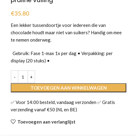
praliné vulling
€
35.80
Een lekker tussendoortje voor iedereen die van
chocolade houdt maar niet van suikers? Handig om mee
te nemen onderweg.
Gebruik: Fase 1-max 1x per dag • Verpakking: per
display (20 stuks) •
TOEVOEGEN AAN WINKELWAGEN
✅ Voor 14:00 besteld, vandaag verzonden ✅ Gratis
verzending vanaf €50 (NL en BE)
Toevoegen aan verlanglijst