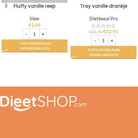
Fluffy vanille reep
Tray vanille drankje
Slimr
Dietimeal Pro
€
2.09
€
32.95
€
33.45
TOEVOEGEN AAN
WINKELWAGEN
TOEVOEGEN AAN
WINKELWAGEN