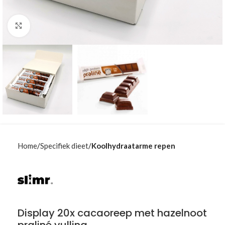
Klik om te vergroten
Home
Specifiek dieet
Koolhydraatarme repen
Display 20x cacaoreep met hazelnoot