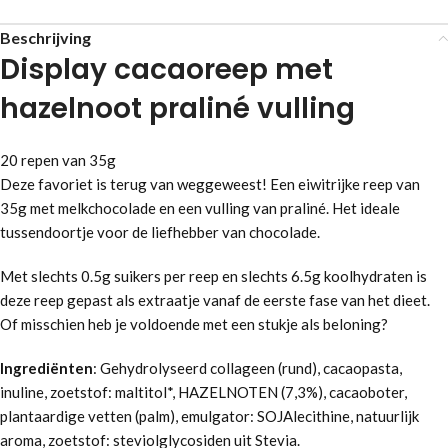
Beschrijving
Display cacaoreep met
hazelnoot praliné vulling
20 repen van 35g
Deze favoriet is terug van weggeweest! Een eiwitrijke reep van
35g met melkchocolade en een vulling van praliné. Het ideale
tussendoortje voor de liefhebber van chocolade.
Met slechts 0.5g suikers per reep en slechts 6.5g koolhydraten is
deze reep gepast als extraatje vanaf de eerste fase van het dieet.
Of misschien heb je voldoende met een stukje als beloning?
Ingrediënten
: Gehydrolyseerd collageen (rund), cacaopasta,
inuline, zoetstof: maltitol*, HAZELNOTEN (7,3%), cacaoboter,
plantaardige vetten (palm), emulgator: SOJAlecithine, natuurlijk
aroma, zoetstof: steviolglycosiden uit Stevia.