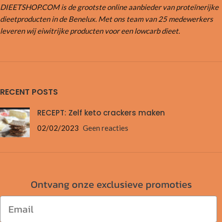
DIEETSHOP.COM is de grootste online aanbieder van proteïnerijke
dieetproducten in de Benelux. Met ons team van 25 medewerkers
leveren wij eiwitrijke producten voor een lowcarb dieet.
RECENT POSTS
RECEPT: Zelf keto crackers maken
02/02/2023
Geen reacties
Ontvang onze exclusieve promoties
Email