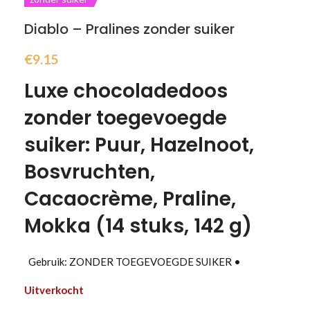
Diablo – Pralines zonder suiker
€
9.15
Luxe chocoladedoos
zonder toegevoegde
suiker: Puur, Hazelnoot,
Bosvruchten,
Cacaocrème, Praline,
Mokka (14 stuks, 142 g)
Gebruik: ZONDER TOEGEVOEGDE SUIKER •
Uitverkocht