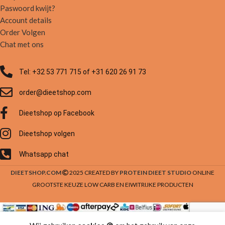
Paswoord kwijt?
Account details
Order Volgen
Chat met ons
Tel: +32 53 771 715 of +31 620 26 91 73
order@dieetshop.com
Dieetshop op Facebook
Dieetshop volgen
Whatsapp chat
DIEETSHOP.COM
2025 CREATED BY
PROTEIN DIEET STUDIO
ONLINE
GROOTSTE KEUZE LOW CARB EN EIWITRIJKE PRODUCTEN
0