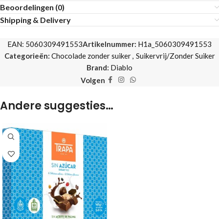
Beoordelingen (0)
Shipping & Delivery
EAN:
5060309491553
Artikelnummer:
H1a_5060309491553
Categorieën:
Chocolade zonder suiker
,
Suikervrij/Zonder Suiker
Brand:
Diablo
Volgen
Andere suggesties…