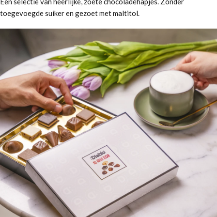
Een selectie van heerlijke, zoete chocoladehapjes. Zonder
toegevoegde suiker en gezoet met maltitol.