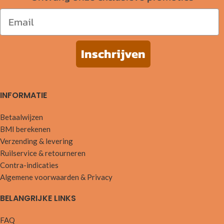
Email
Inschrijven
INFORMATIE
Betaalwijzen
BMI berekenen
Verzending & levering
Ruilservice & retourneren
Contra-indicaties
Algemene voorwaarden & Privacy
BELANGRIJKE LINKS
FAQ