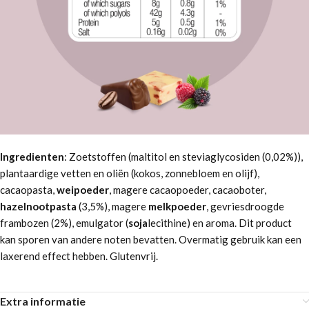
Ingredienten
: Zoetstoffen (maltitol en steviaglycosiden (0,02%)),
plantaardige vetten en oliën (kokos, zonnebloem en olijf),
cacaopasta,
weipoeder
, magere cacaopoeder, cacaoboter,
hazelnootpasta
(3,5%), magere
melkpoeder
, gevriesdroogde
frambozen (2%), emulgator (
soja
lecithine) en aroma. Dit product
kan sporen van andere noten bevatten. Overmatig gebruik kan een
laxerend effect hebben. Glutenvrij.
Extra informatie