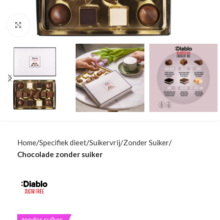
Klik om te vergroten
Home
Specifiek dieet
Suikervrij/Zonder Suiker
Chocolade zonder suiker
zonder suiker