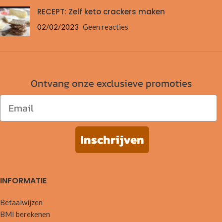
RECEPT: Zelf keto crackers maken
02/02/2023
Geen reacties
Ontvang onze exclusieve promoties
Email
Inschrijven
INFORMATIE
Betaalwijzen
BMI berekenen