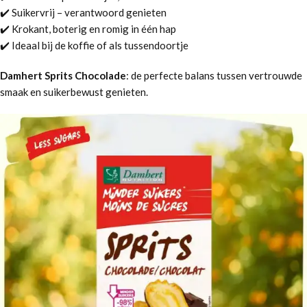
✔️ Suikervrij – verantwoord genieten
✔️ Krokant, boterig en romig in één hap
✔️ Ideaal bij de koffie of als tussendoortje
Damhert Sprits Chocolade
: de perfecte balans tussen vertrouwde
smaak en suikerbewust genieten.