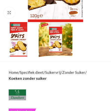
Klik om te vergroten
Home
Specifiek dieet
Suikervrij/Zonder Suiker
Koeken zonder suiker