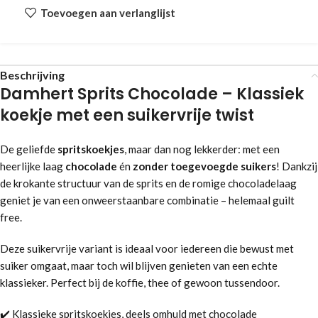
Toevoegen aan verlanglijst
Beschrijving
Damhert Sprits Chocolade – Klassiek
koekje met een suikervrije twist
De geliefde
spritskoekjes
, maar dan nog lekkerder: met een
heerlijke laag
chocolade
én
zonder toegevoegde suikers
! Dankzij
de krokante structuur van de sprits en de romige chocoladelaag
geniet je van een onweerstaanbare combinatie – helemaal guilt
free.
Deze suikervrije variant is ideaal voor iedereen die bewust met
suiker omgaat, maar toch wil blijven genieten van een echte
klassieker. Perfect bij de koffie, thee of gewoon tussendoor.
✔️ Klassieke spritskoekjes, deels omhuld met chocolade