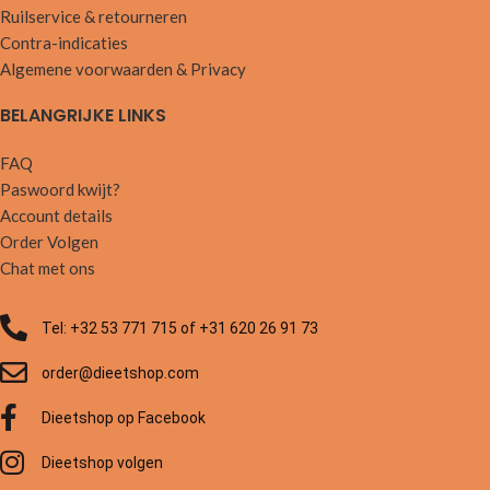
Ruilservice & retourneren
Contra-indicaties
Algemene voorwaarden & Privacy
BELANGRIJKE LINKS
FAQ
Paswoord kwijt?
Account details
Order Volgen
Chat met ons
Tel: +32 53 771 715 of +31 620 26 91 73
order@dieetshop.com
Dieetshop op Facebook
Dieetshop volgen