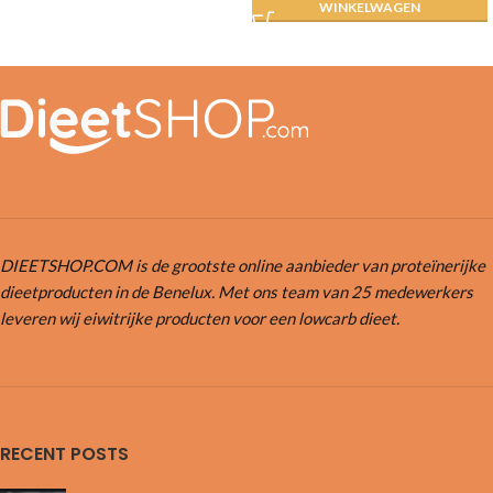
WINKELWAGEN
DIEETSHOP.COM is de grootste online aanbieder van proteïnerijke
dieetproducten in de Benelux. Met ons team van 25 medewerkers
leveren wij eiwitrijke producten voor een lowcarb dieet.
RECENT POSTS