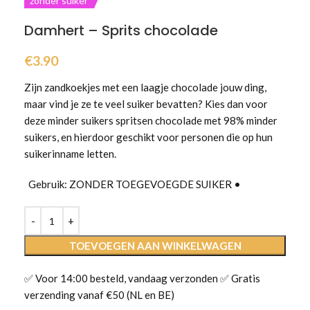
zonder suiker
Damhert – Sprits chocolade
€
3.90
Zijn zandkoekjes met een laagje chocolade jouw ding,
maar vind je ze te veel suiker bevatten? Kies dan voor
deze minder suikers spritsen chocolade met 98% minder
suikers, en hierdoor geschikt voor personen die op hun
suikerinname letten.
Gebruik: ZONDER TOEGEVOEGDE SUIKER •
TOEVOEGEN AAN WINKELWAGEN
✅ Voor 14:00 besteld, vandaag verzonden ✅ Gratis
verzending vanaf €50 (NL en BE)