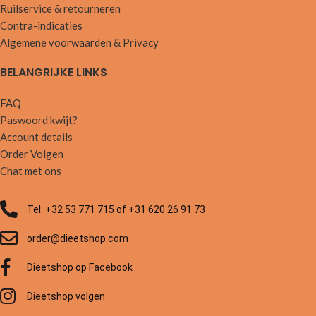
Ruilservice & retourneren
Contra-indicaties
Algemene voorwaarden & Privacy
BELANGRIJKE LINKS
FAQ
Paswoord kwijt?
Account details
Order Volgen
Chat met ons
Tel: +32 53 771 715 of +31 620 26 91 73
order@dieetshop.com
Dieetshop op Facebook
Dieetshop volgen