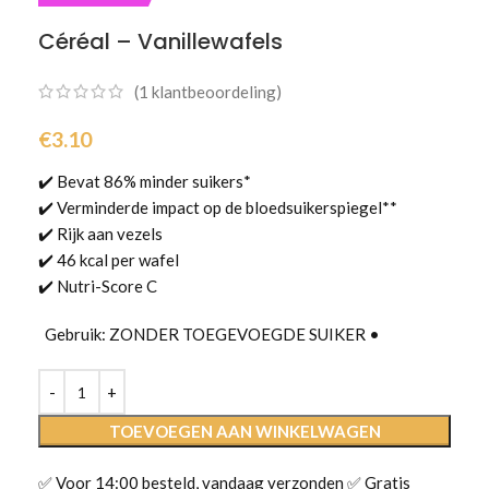
Céréal – Vanillewafels
(
1
klantbeoordeling)
€
3.10
✔️ Bevat 86% minder suikers*
✔️ Verminderde impact op de bloedsuikerspiegel**
✔️ Rijk aan vezels
✔️ 46 kcal per wafel
✔️ Nutri-Score C
Gebruik: ZONDER TOEGEVOEGDE SUIKER •
TOEVOEGEN AAN WINKELWAGEN
✅ Voor 14:00 besteld, vandaag verzonden ✅ Gratis