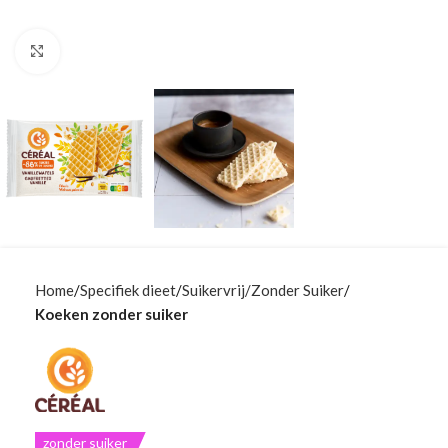
Klik om te vergroten
Home
Specifiek dieet
Suikervrij/Zonder Suiker
Koeken zonder suiker
zonder suiker