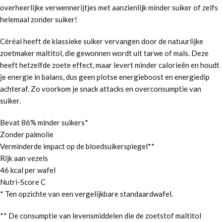
overheerlijke verwennerijtjes met aanzienlijk minder suiker of zelfs
helemaal zonder suiker!
Céréal heeft de klassieke suiker vervangen door de natuurlijke
zoetmaker maltitol, die gewonnen wordt uit tarwe of maïs. Deze
heeft hetzelfde zoete effect, maar levert minder calorieën en houdt
je energie in balans, dus geen plotse energieboost en energiedip
achteraf. Zo voorkom je snack attacks en overconsumptie van
suiker.
Bevat 86% minder suikers*
Zonder palmolie
Verminderde impact op de bloedsuikerspiegel**
Rijk aan vezels
46 kcal per wafel
Nutri-Score C
* Ten opzichte van een vergelijkbare standaardwafel.
** De consumptie van levensmiddelen die de zoetstof maltitol