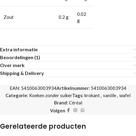
0.02
Zout
0.2 g
g
Extra informatie
Beoordelingen (1)
Over merk
Shipping & Delivery
EAN:
5410063003934
Artikelnummer:
5410063003934
Categorie:
Koeken zonder suiker
Tags:
krokant
,
vanille
,
wafel
Brand:
Céréal
Volgen
Gerelateerde producten