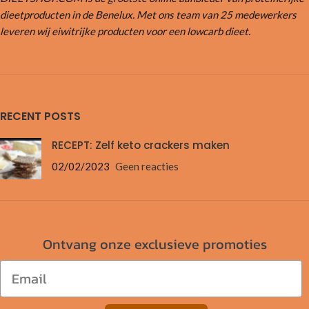
dieetproducten in de Benelux. Met ons team van 25 medewerkers
leveren wij eiwitrijke producten voor een lowcarb dieet.
RECENT POSTS
RECEPT: Zelf keto crackers maken
02/02/2023
Geen reacties
Ontvang onze exclusieve promoties
Email