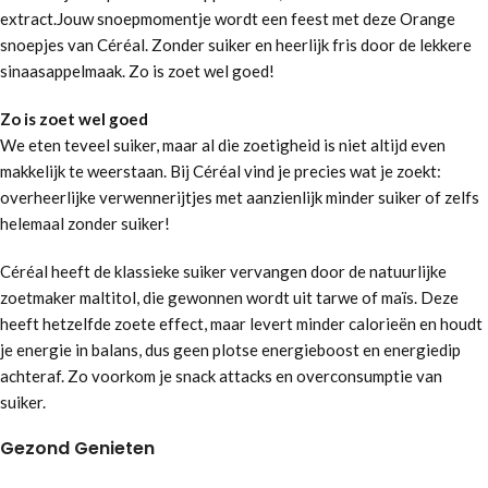
extract.Jouw snoepmomentje wordt een feest met deze Orange
snoepjes van Céréal. Zonder suiker en heerlijk fris door de lekkere
sinaasappelmaak. Zo is zoet wel goed!
Zo is zoet wel goed
We eten teveel suiker, maar al die zoetigheid is niet altijd even
makkelijk te weerstaan. Bij Céréal vind je precies wat je zoekt:
overheerlijke verwennerijtjes met aanzienlijk minder suiker of zelfs
helemaal zonder suiker!
Céréal heeft de klassieke suiker vervangen door de natuurlijke
zoetmaker maltitol, die gewonnen wordt uit tarwe of maïs. Deze
heeft hetzelfde zoete effect, maar levert minder calorieën en houdt
je energie in balans, dus geen plotse energieboost en energiedip
achteraf. Zo voorkom je snack attacks en overconsumptie van
suiker.
Gezond Genieten