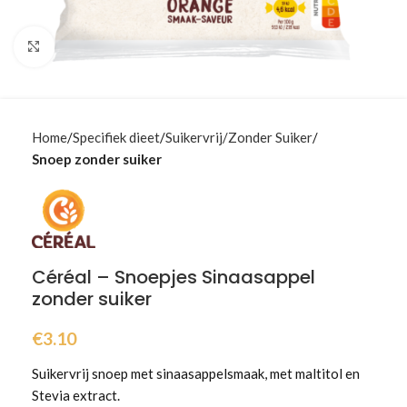
Klik om te vergroten
Home
Specifiek dieet
Suikervrij/Zonder Suiker
Snoep zonder suiker
Céréal – Snoepjes Sinaasappel
zonder suiker
€
3.10
Suikervrij snoep met sinaasappelsmaak, met maltitol en
Stevia extract.