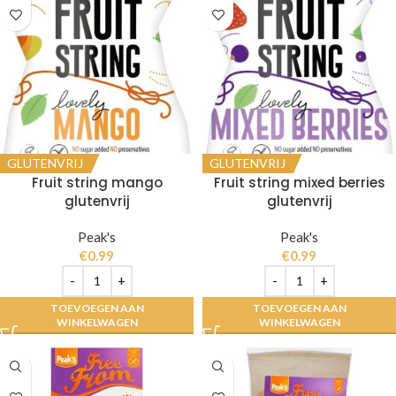
GLUTENVRIJ
GLUTENVRIJ
Fruit string mango
Fruit string mixed berries
glutenvrij
glutenvrij
Peak's
Peak's
€
0.99
€
0.99
TOEVOEGEN AAN
TOEVOEGEN AAN
WINKELWAGEN
WINKELWAGEN