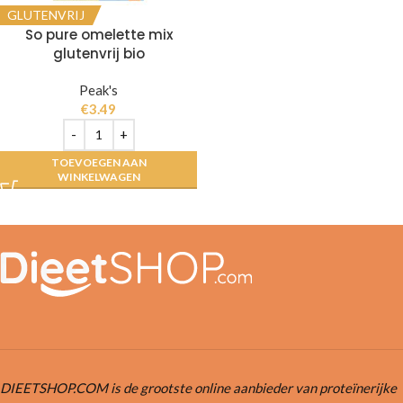
GLUTENVRIJ
So pure omelette mix
glutenvrij bio
Peak's
€
3.49
TOEVOEGEN AAN
WINKELWAGEN
DIEETSHOP.COM is de grootste online aanbieder van proteïnerijke