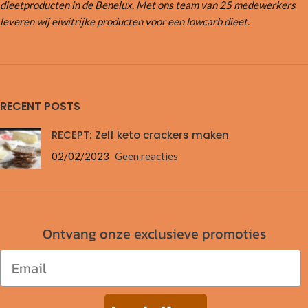
dieetproducten in de Benelux. Met ons team van 25 medewerkers
leveren wij eiwitrijke producten voor een lowcarb dieet.
RECENT POSTS
RECEPT: Zelf keto crackers maken
02/02/2023
Geen reacties
Ontvang onze exclusieve promoties
Email