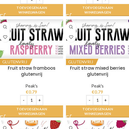
TOEVOEGEN AAN
TOEVOEGEN AAN
WINKELWAGEN
WINKELWAGEN
GLUTENVRIJ
GLUTENVRIJ
Fruit straw framboos
Fruit straw mixed berries
glutenvrij
glutenvrij
Peak's
Peak's
€
0.79
€
0.79
TOEVOEGEN AAN
TOEVOEGEN AAN
WINKELWAGEN
WINKELWAGEN