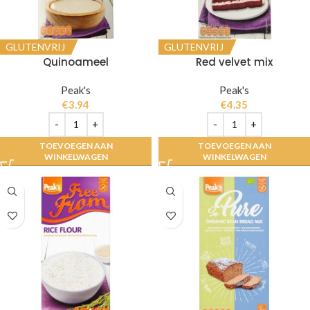
GLUTENVRIJ
GLUTENVRIJ
Quinoameel
Red velvet mix
Peak's
Peak's
€
3.94
€
4.35
TOEVOEGEN AAN
TOEVOEGEN AAN
WINKELWAGEN
WINKELWAGEN