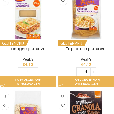
GLUTENVRIJ
GLUTENVRIJ
Lasagne glutenvrij
Tagliatelle glutenvrij
Peak's
Peak's
€
4.10
€
4.42
TOEVOEGEN AAN
TOEVOEGEN AAN
WINKELWAGEN
WINKELWAGEN