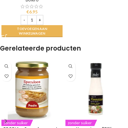
€
6.95
TOEVOEGEN AAN
WINKELWAGEN
Gerelateerde producten
zonder suiker
zonder suiker