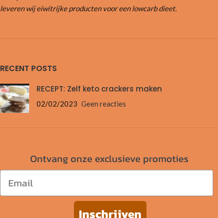
leveren wij eiwitrijke producten voor een lowcarb dieet.
RECENT POSTS
RECEPT: Zelf keto crackers maken
02/02/2023
Geen reacties
Ontvang onze exclusieve promoties
Email
Inschrijven