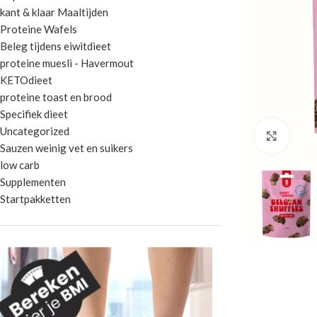
kant & klaar Maaltijden
Proteine Wafels
Beleg tijdens eiwitdieet
proteine muesli - Havermout
KETOdieet
proteine toast en brood
Specifiek dieet
Uncategorized
Klik 
Sauzen weinig vet en suikers
low carb
Supplementen
Startpakketten