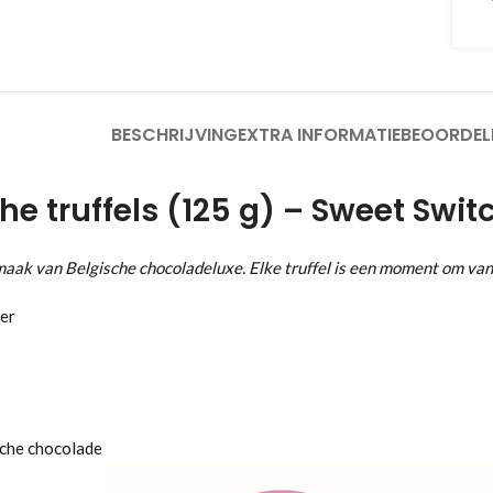
BESCHRIJVING
EXTRA INFORMATIE
BEOORDEL
he truffels (125 g) – Sweet Swit
maak van Belgische chocoladeluxe. Elke truffel is een moment om van
ker
che chocolade